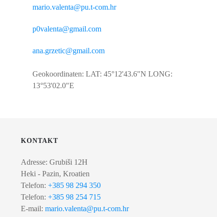
mario.valenta@pu.t-com.hr
p0valenta@gmail.com
ana.grzetic@gmail.com
Geokoordinaten: LAT: 45°12'43.6"N LONG:
13°53'02.0"E
KONTAKT
Adresse: Grubiši 12H
Heki - Pazin, Kroatien
Telefon:
+385 98 294 350
Telefon:
+385 98 254 715
E-mail:
mario.valenta@pu.t-com.hr